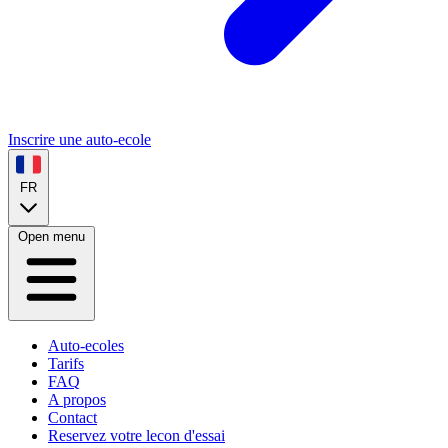
Inscrire une auto-ecole
FR
Open menu
Auto-ecoles
Tarifs
FAQ
A propos
Contact
Reservez votre lecon d'essai