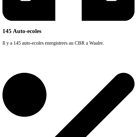
145 Auto-ecoles
Il y a 145 auto-ecoles enregistrees au CBR a Waalre.