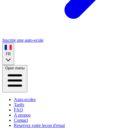
Inscrire une auto-ecole
FR
Open menu
Auto-ecoles
Tarifs
FAQ
A propos
Contact
Reservez votre lecon d'essai