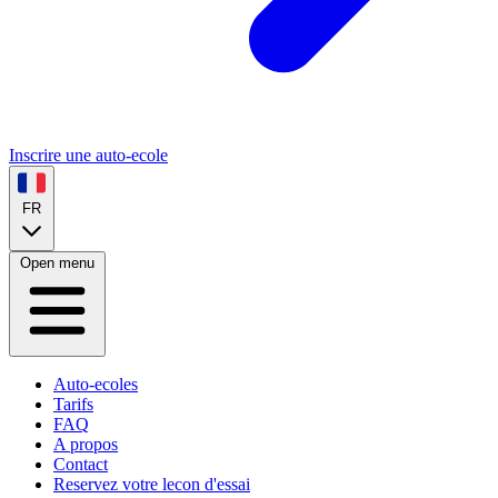
Inscrire une auto-ecole
FR
Open menu
Auto-ecoles
Tarifs
FAQ
A propos
Contact
Reservez votre lecon d'essai