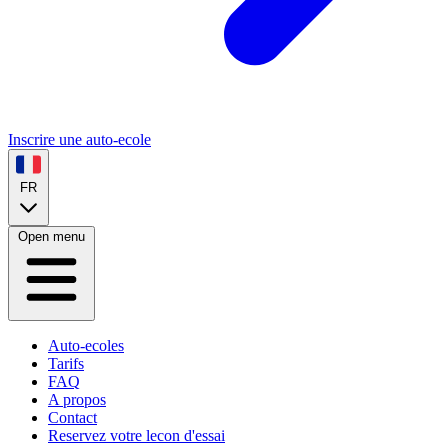
Inscrire une auto-ecole
FR
Open menu
Auto-ecoles
Tarifs
FAQ
A propos
Contact
Reservez votre lecon d'essai