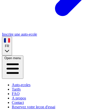
Inscrire une auto-ecole
FR
Open menu
Auto-ecoles
Tarifs
FAQ
A propos
Contact
Reservez votre lecon d'essai