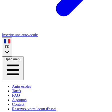
Inscrire une auto-ecole
FR
Open menu
Auto-ecoles
Tarifs
FAQ
A propos
Contact
Reservez votre lecon d'essai