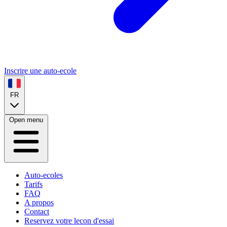
Inscrire une auto-ecole
FR
Open menu
Auto-ecoles
Tarifs
FAQ
A propos
Contact
Reservez votre lecon d'essai