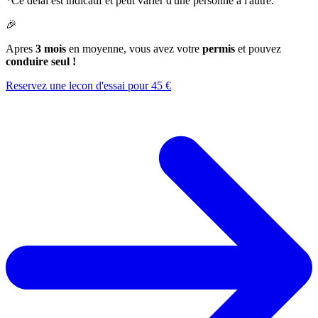
*Ce delai est indicatif et peut varier d'une personne a l'autre.
🎉
Apres
3 mois
en moyenne, vous avez votre
permis
et pouvez
conduire seul !
Reservez une lecon d'essai pour 45 €