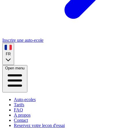
Inscrire une auto-ecole
FR
Open menu
Auto-ecoles
Tarifs
FAQ
A propos
Contact
Reservez votre lecon d'essai