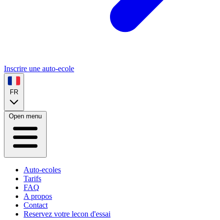
Inscrire une auto-ecole
FR
Open menu
Auto-ecoles
Tarifs
FAQ
A propos
Contact
Reservez votre lecon d'essai