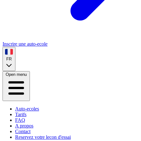
Inscrire une auto-ecole
FR
Open menu
Auto-ecoles
Tarifs
FAQ
A propos
Contact
Reservez votre lecon d'essai