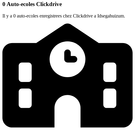
0 Auto-ecoles Clickdrive
Il y a 0 auto-ecoles enregistrees chez Clickdrive a Idsegahuizum.