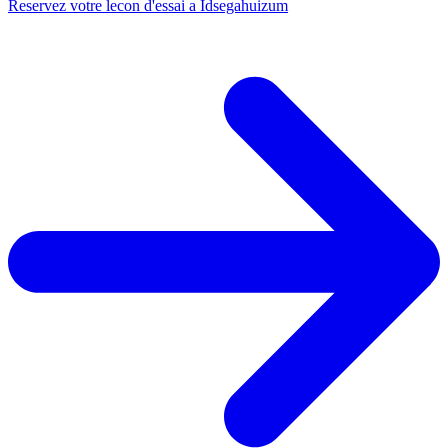
Reservez votre lecon d'essai a Idsegahuizum