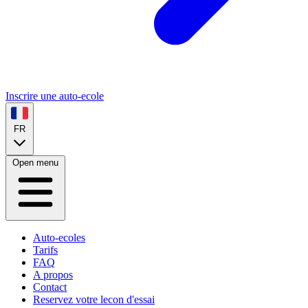
Inscrire une auto-ecole
FR
Open menu
Auto-ecoles
Tarifs
FAQ
A propos
Contact
Reservez votre lecon d'essai