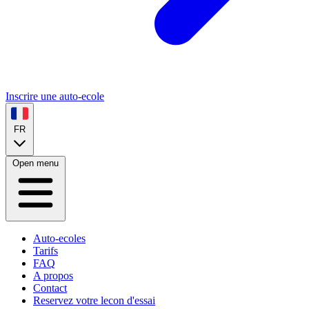
Inscrire une auto-ecole
FR
Open menu
Auto-ecoles
Tarifs
FAQ
A propos
Contact
Reservez votre lecon d'essai