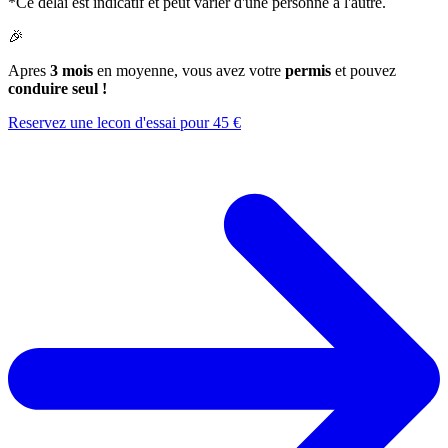
*Ce delai est indicatif et peut varier d'une personne a l'autre.
🎉
Apres
3 mois
en moyenne, vous avez votre
permis
et pouvez
conduire seul !
Reservez une lecon d'essai pour 45 €