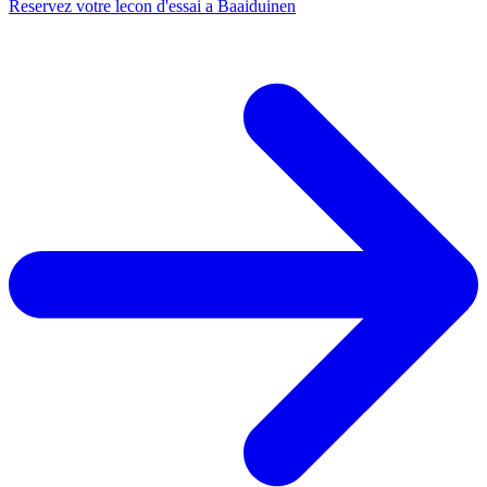
Reservez votre lecon d'essai a Baaiduinen