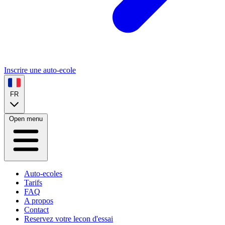
Inscrire une auto-ecole
FR
Open menu
Auto-ecoles
Tarifs
FAQ
A propos
Contact
Reservez votre lecon d'essai