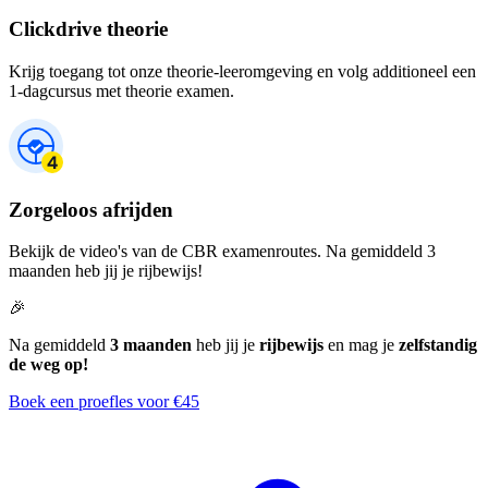
Clickdrive theorie
Krijg toegang tot onze theorie-leeromgeving en volg additioneel een
1-dagcursus met theorie examen.
Zorgeloos afrijden
Bekijk de video's van de CBR examenroutes. Na gemiddeld 3
maanden heb jij je rijbewijs!
🎉
Na gemiddeld
3 maanden
heb jij je
rijbewijs
en mag je
zelfstandig
de weg op!
Boek een proefles voor €45