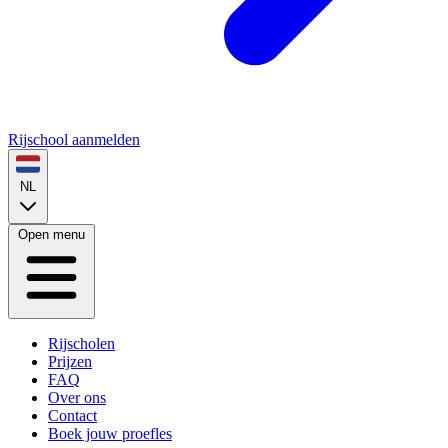
Rijschool aanmelden
NL
Open menu
Rijscholen
Prijzen
FAQ
Over ons
Contact
Boek jouw proefles