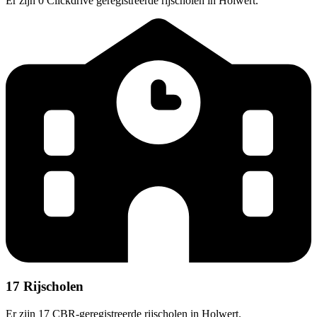
Er zijn 0 Clickdrive geregistreerde rijscholen in Holwert.
17 Rijscholen
Er zijn 17 CBR-geregistreerde rijscholen in Holwert.