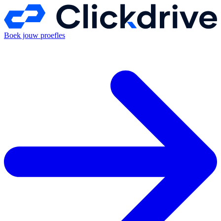
Boek jouw proefles